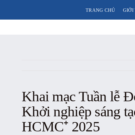
Skip
TRANG CHỦ
GIỚI
to
content
Khai mạc Tuần lễ Đ
Khởi nghiệp sáng t
HCMC⁺ 2025