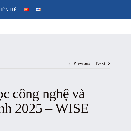
LIÊN HỆ
Previous
Next
ọc công nghệ và
inh 2025 – WISE