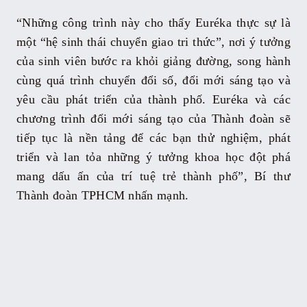
“Những công trình này cho thấy Euréka thực sự là
một “hệ sinh thái chuyển giao tri thức”, nơi ý tưởng
của sinh viên bước ra khỏi giảng đường, song hành
cùng quá trình chuyển đổi số, đổi mới sáng tạo và
yêu cầu phát triển của thành phố. Euréka và các
chương trình đổi mới sáng tạo của Thành đoàn sẽ
tiếp tục là nền tảng để các bạn thử nghiệm, phát
triển và lan tỏa những ý tưởng khoa học đột phá
mang dấu ấn của trí tuệ trẻ thành phố”, Bí thư
Thành đoàn TPHCM nhấn mạnh.