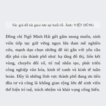
Tác giả đề tài giao lưu tại buổi lễ. Ảnh: VIỆT DŨNG
Đồng chí Ngô Minh Hải gửi gắm mong muốn, sinh
viên tiếp tục giữ vững ngọn lửa đam mê nghiên
cứu, mạnh dạn chọn những đề tài gắn với yêu cầu
đột phá của thành phố như: hạ tầng đô thị, liên kết
vùng, chuyển đổi số, trí tuệ nhân tạo, phát triển
công nghiệp văn hóa, kinh tế xanh và kinh tế tuần
hoàn. Đây là những lĩnh vực thành phố đang ưu tiên
đầu tư và cũng là không gian rộng lớn để sinh viên
thể hiện trí tuệ, trách nhiệm và khát vọng cống hiến.