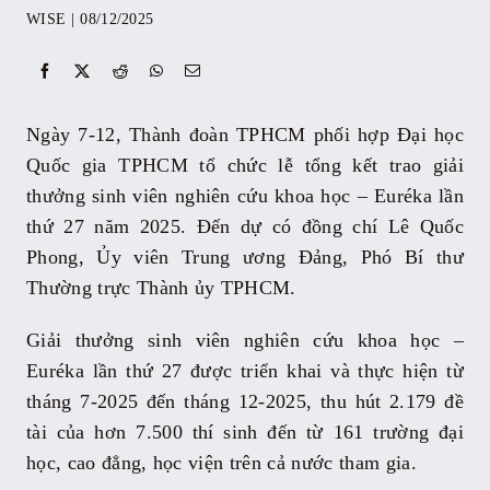
WISE
|
08/12/2025
Sự kiện
Kỷ yếu
Ngày 7-12, Thành đoàn TPHCM phối hợp Đại học
Quốc gia TPHCM tổ chức lễ tổng kết trao giải
Tài liệu
thưởng sinh viên nghiên cứu khoa học – Euréka lần
thứ 27 năm 2025. Đến dự có đồng chí Lê Quốc
Phong, Ủy viên Trung ương Đảng, Phó Bí thư
Liên hệ
Thường trực Thành ủy TPHCM.
Giải thưởng sinh viên nghiên cứu khoa học –
Euréka lần thứ 27 được triển khai và thực hiện từ
tháng 7-2025 đến tháng 12-2025, thu hút 2.179 đề
tài của hơn 7.500 thí sinh đến từ 161 trường đại
học, cao đẳng, học viện trên cả nước tham gia.