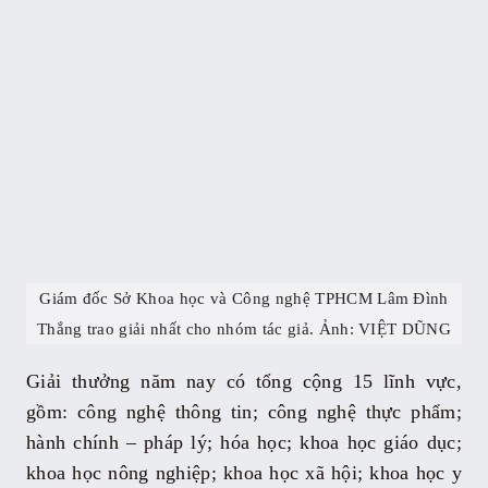
Giám đốc Sở Khoa học và Công nghệ TPHCM Lâm Đình
Thắng trao giải nhất cho nhóm tác giả. Ảnh: VIỆT DŨNG
Giải thưởng năm nay có tổng cộng 15 lĩnh vực,
gồm: công nghệ thông tin; công nghệ thực phẩm;
hành chính – pháp lý; hóa học; khoa học giáo dục;
khoa học nông nghiệp; khoa học xã hội; khoa học y