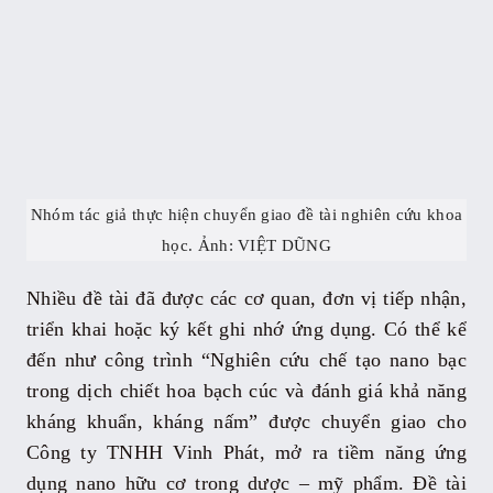
Nhóm tác giả thực hiện chuyển giao đề tài nghiên cứu khoa
học. Ảnh: VIỆT DŨNG
Nhiều đề tài đã được các cơ quan, đơn vị tiếp nhận,
triển khai hoặc ký kết ghi nhớ ứng dụng. Có thể kể
đến như công trình “Nghiên cứu chế tạo nano bạc
trong dịch chiết hoa bạch cúc và đánh giá khả năng
kháng khuẩn, kháng nấm” được chuyển giao cho
Công ty TNHH Vinh Phát, mở ra tiềm năng ứng
dụng nano hữu cơ trong dược – mỹ phẩm. Đề tài