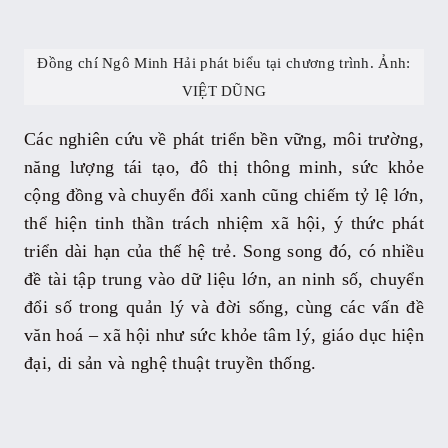
Đồng chí Ngô Minh Hải phát biểu tại chương trình. Ảnh:
VIỆT DŨNG
Các nghiên cứu về phát triển bền vững, môi trường,
năng lượng tái tạo, đô thị thông minh, sức khỏe
cộng đồng và chuyển đổi xanh cũng chiếm tỷ lệ lớn,
thể hiện tinh thần trách nhiệm xã hội, ý thức phát
triển dài hạn của thế hệ trẻ. Song song đó, có nhiều
đề tài tập trung vào dữ liệu lớn, an ninh số, chuyển
đổi số trong quản lý và đời sống, cùng các vấn đề
văn hoá – xã hội như sức khỏe tâm lý, giáo dục hiện
đại, di sản và nghệ thuật truyền thống.