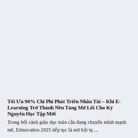
Tối Ưu 90% Chi Phí Phát Triển Nhân Tài – Khi E-
Learning Trở Thành Nền Tảng Mở Lối Cho Kỷ
Nguyên Học Tập Mới
Trong bối cảnh giáo dục toàn cầu đang chuyển mình mạnh
mẽ, Ednovation 2025 tiếp tục là nơi hội tụ ...