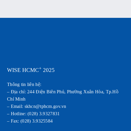
+
WISE HCMC
2025
Thông tin liên hệ:
– Địa chỉ: 244 Điện Biên Phủ, Phường Xuân Hòa, Tp.Hồ
Chí Minh
– Email: skhcn@tphcm.gov.vn
– Hotline: (028) 3.9327831
– Fax: (028) 3.9325584