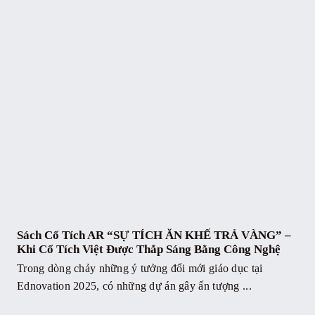
Sách Cổ Tích AR “SỰ TÍCH ĂN KHẾ TRẢ VÀNG” –
Khi Cổ Tích Việt Được Thắp Sáng Bằng Công Nghệ
Trong dòng chảy những ý tưởng đổi mới giáo dục tại
Ednovation 2025, có những dự án gây ấn tượng ...