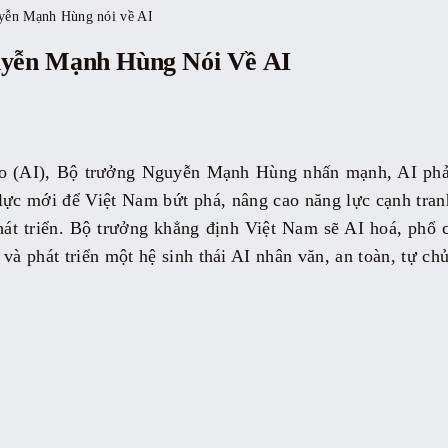
yễn Mạnh Hùng nói về AI
yễn Mạnh Hùng Nói Về AI
tạo (AI), Bộ trưởng Nguyễn Mạnh Hùng nhấn mạnh, AI phải 
 lực mới để Việt Nam bứt phá, nâng cao năng lực cạnh tra
hát triển. Bộ trưởng khẳng định Việt Nam sẽ AI hoá, phổ
và phát triển một hệ sinh thái AI nhân văn, an toàn, tự chủ