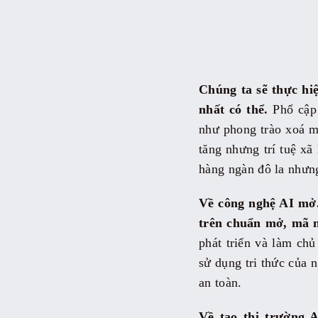
Chúng ta sẽ thực hi
nhất có thể.
Phổ cập 
như phong trào xoá m
tăng nhưng trí tuệ xã 
hàng ngàn đô la nhưng
Về công nghệ AI mở.
trên chuẩn mở, mã 
phát triển và làm ch
sử dụng tri thức của 
an toàn.
Về tạo thị trường 