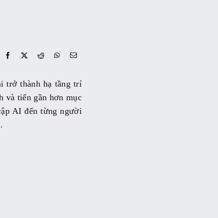
trở thành hạ tầng trí
nh và tiến gần hơn mục
 cập AI đến từng người
.