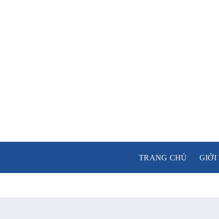
Skip
to
content
TRANG CHỦ
GIỚI