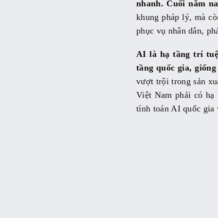
nhanh. Cuối năm nay
khung pháp lý, mà còn
phục vụ nhân dân, phá
AI là hạ tầng trí t
tầng quốc gia, giống
vượt trội trong sản xu
Việt Nam phải có hạ 
tính toán AI quốc gia