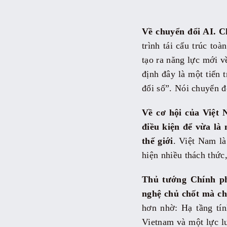
Về chuyển đổi AI. C
trình tái cấu trúc to
tạo ra năng lực mới v
định đây là một tiến 
đổi số”. Nói chuyển đ
Về cơ hội của Việt 
điều kiện để vừa là
thế giới
. Việt Nam là
hiện nhiều thách thức,
Thủ tướng Chính ph
nghệ chủ chốt mà chú
hơn nhờ: Hạ tầng tín
Vietnam và một lực lư