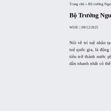
Trang chủ
»
Bộ trưởng Ngu
Bộ Trưởng Ngu
WISE
|
08/12/2025
Nói về trí tuệ nhân 
tuệ quốc gia, là động
tiêu trở thành nước p
dân nhanh nhất có thể 