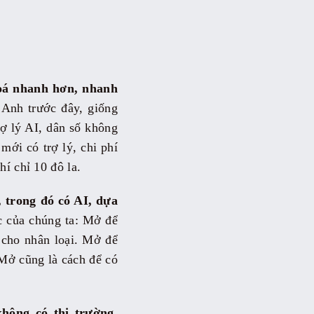
hoá nhanh hơn, nhanh
 Anh trước đây, giống
ợ lý AI, dân số không
 mới có trợ lý, chi phí
í chỉ 10 đô la.
 trong đó có AI, dựa
c của chúng ta: Mở để
 cho nhân loại. Mở để
 Mở cũng là cách để có
hông có thị trường.