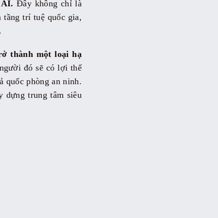
 AI.
Đây không chỉ là
tầng trí tuệ quốc gia,
.
rở thành một loại hạ
gười đó sẽ có lợi thế
 cả quốc phòng an ninh.
y dựng trung tâm siêu