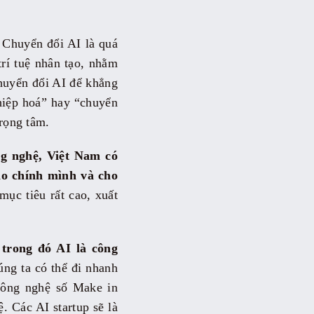
Chuyển đổi AI là quá
trí tuệ nhân tạo, nhằm
chuyển đổi AI để khẳng
ghiệp hoá” hay “chuyển
trọng tâm.
ng nghệ, Việt Nam có
ho chính mình và cho
mục tiêu rất cao, xuất
trong đó AI là công
ng ta có thể đi nhanh
 công nghệ số Make in
. Các AI startup sẽ là