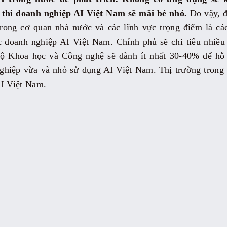
 thì doanh nghiệp AI Việt Nam sẽ mãi bé nhỏ.
Do vậy, 
trong cơ quan nhà nước và các lĩnh vực trọng điểm là cá
các doanh nghiệp AI Việt Nam. Chính phủ sẽ chi tiêu nhiề
ộ Khoa học và Công nghệ sẽ dành ít nhất 30-40% để hỗ 
ghiệp vừa và nhỏ sử dụng AI Việt Nam. Thị trường trong n
AI Việt Nam.