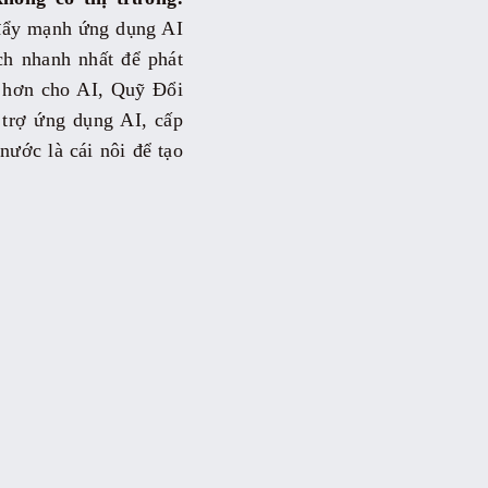
đẩy mạnh ứng dụng AI
ch nhanh nhất để phát
u hơn cho AI, Quỹ Đổi
trợ ứng dụng AI, cấp
ước là cái nôi để tạo