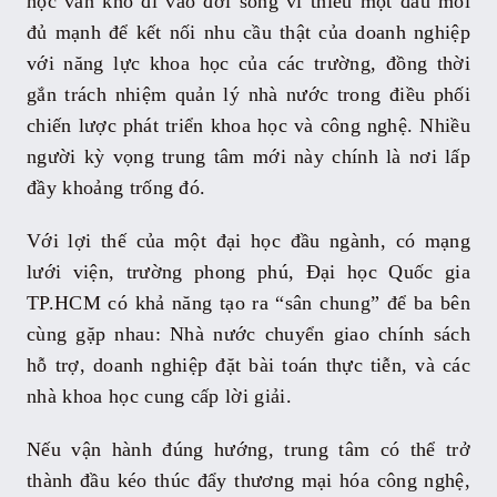
học vẫn khó đi vào đời sống vì thiếu một đầu mối
đủ mạnh để kết nối nhu cầu thật của doanh nghiệp
với năng lực khoa học của các trường, đồng thời
gắn trách nhiệm quản lý nhà nước trong điều phối
chiến lược phát triển khoa học và công nghệ. Nhiều
người kỳ vọng trung tâm mới này chính là nơi lấp
đầy khoảng trống đó.
Với lợi thế của một đại học đầu ngành, có mạng
lưới viện, trường phong phú, Đại học Quốc gia
TP.HCM có khả năng tạo ra “sân chung” để ba bên
cùng gặp nhau: Nhà nước chuyển giao chính sách
hỗ trợ, doanh nghiệp đặt bài toán thực tiễn, và các
nhà khoa học cung cấp lời giải.
Nếu vận hành đúng hướng, trung tâm có thể trở
thành đầu kéo thúc đẩy thương mại hóa công nghệ,