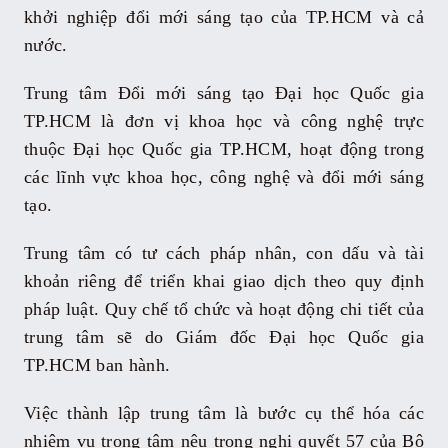
khởi nghiệp đổi mới sáng tạo của TP.HCM và cả
nước.
Trung tâm Đổi mới sáng tạo Đại học Quốc gia
TP.HCM là đơn vị khoa học và công nghệ trực
thuộc Đại học Quốc gia TP.HCM, hoạt động trong
các lĩnh vực khoa học, công nghệ và đổi mới sáng
tạo.
Trung tâm có tư cách pháp nhân, con dấu và tài
khoản riêng để triển khai giao dịch theo quy định
pháp luật. Quy chế tổ chức và hoạt động chi tiết của
trung tâm sẽ do Giám đốc Đại học Quốc gia
TP.HCM ban hành.
Việc thành lập trung tâm là bước cụ thể hóa các
nhiệm vụ trọng tâm nêu trong nghị quyết 57 của Bộ