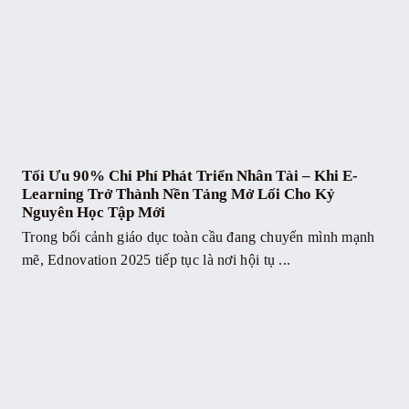
Tối Ưu 90% Chi Phí Phát Triển Nhân Tài – Khi E-
Learning Trở Thành Nền Tảng Mở Lối Cho Kỷ
Nguyên Học Tập Mới
Trong bối cảnh giáo dục toàn cầu đang chuyển mình mạnh
mẽ, Ednovation 2025 tiếp tục là nơi hội tụ ...