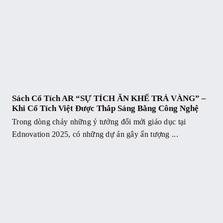
Sách Cổ Tích AR “SỰ TÍCH ĂN KHẾ TRẢ VÀNG” –
Khi Cổ Tích Việt Được Thắp Sáng Bằng Công Nghệ
Trong dòng chảy những ý tưởng đổi mới giáo dục tại
Ednovation 2025, có những dự án gây ấn tượng ...