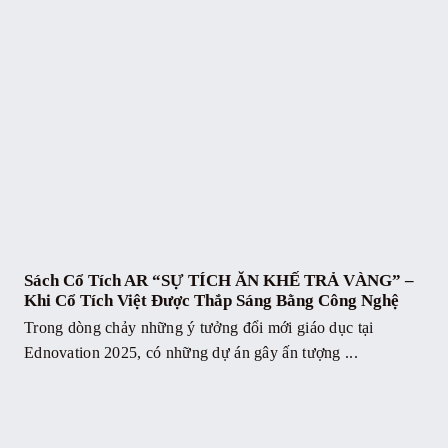
Sách Cổ Tích AR “SỰ TÍCH ĂN KHẾ TRẢ VÀNG” –
Khi Cổ Tích Việt Được Thắp Sáng Bằng Công Nghệ
Trong dòng chảy những ý tưởng đổi mới giáo dục tại
Ednovation 2025, có những dự án gây ấn tượng ...