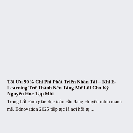
Tối Ưu 90% Chi Phí Phát Triển Nhân Tài – Khi E-
Learning Trở Thành Nền Tảng Mở Lối Cho Kỷ
Nguyên Học Tập Mới
Trong bối cảnh giáo dục toàn cầu đang chuyển mình mạnh
mẽ, Ednovation 2025 tiếp tục là nơi hội tụ ...