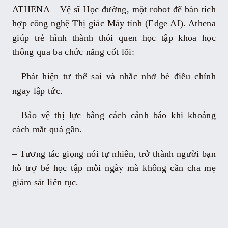
ATHENA – Vệ sĩ Học đường, một robot để bàn tích
hợp công nghệ Thị giác Máy tính (Edge AI). Athena
giúp trẻ hình thành thói quen học tập khoa học
thông qua ba chức năng cốt lõi:
– Phát hiện tư thế sai và nhắc nhở bé điều chỉnh
ngay lập tức.
– Bảo vệ thị lực bằng cách cảnh báo khi khoảng
cách mắt quá gần.
– Tương tác giọng nói tự nhiên, trở thành người bạn
hỗ trợ bé học tập mỗi ngày mà không cần cha mẹ
giám sát liên tục.