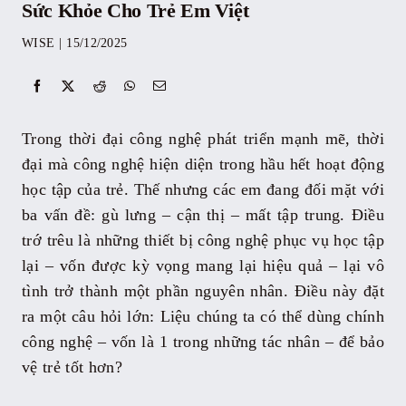
Sức Khỏe Cho Trẻ Em Việt
Sự kiện
WISE
|
15/12/2025
Kỷ yếu
Trong thời đại công nghệ phát triển mạnh mẽ, thời
Tài liệu
đại mà công nghệ hiện diện trong hầu hết hoạt động
học tập của trẻ. Thế nhưng các em đang đối mặt với
ba vấn đề: gù lưng – cận thị – mất tập trung. Điều
Liên hệ
trớ trêu là những thiết bị công nghệ phục vụ học tập
lại – vốn được kỳ vọng mang lại hiệu quả – lại vô
tình trở thành một phần nguyên nhân. Điều này đặt
ra một câu hỏi lớn: Liệu chúng ta có thể dùng chính
công nghệ – vốn là 1 trong những tác nhân – để bảo
vệ trẻ tốt hơn?