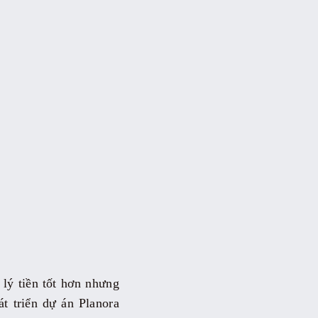
 lý tiền tốt hơn nhưng
t triển dự án Planora