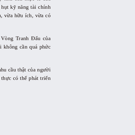
 hụt kỹ năng tài chính
, vừa hữu ích, vừa có
ại Vòng Tranh Đấu của
hi không cần quá phức
hu cầu thật của người
thực có thể phát triển