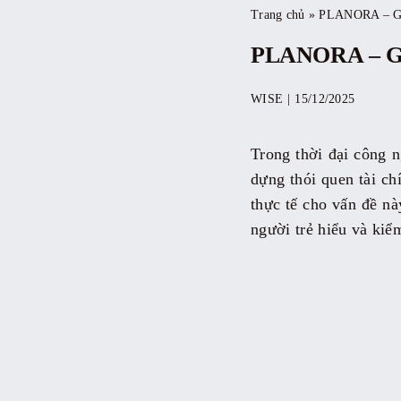
Trang chủ
»
PLANORA – Giả
PLANORA – Giả
WISE
|
15/12/2025
Trong thời đại công n
dựng thói quen tài ch
thực tế cho vấn đề nà
người trẻ hiểu và kiể