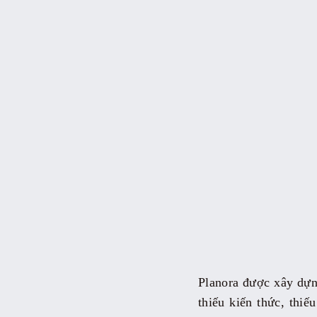
Planora được xây dựng
thiếu kiến thức, thi