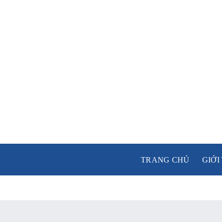
Skip
to
content
TRANG CHỦ
GIỚI