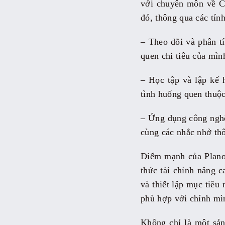
với chuyên môn về Cô
đó, thông qua các tính
– Theo dõi và phân tí
quen chi tiêu của mìn
– Học tập và lập kế 
tình huống quen thuộc
– Ứng dụng công nghệ:
cùng các nhắc nhở thô
Điểm mạnh của Plano
thức tài chính nâng c
và thiết lập mục tiêu
phù hợp với chính mì
Không chỉ là một sản