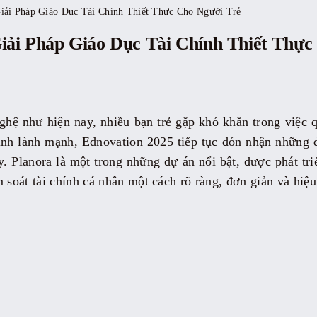
i Pháp Giáo Dục Tài Chính Thiết Thực Cho Người Trẻ
i Pháp Giáo Dục Tài Chính Thiết Thực
ghệ như hiện nay, nhiều bạn trẻ gặp khó khăn trong việc q
ính lành mạnh, Ednovation 2025 tiếp tục đón nhận những 
y. Planora là một trong những dự án nổi bật, được phát tri
m soát tài chính cá nhân một cách rõ ràng, đơn giản và hiệ