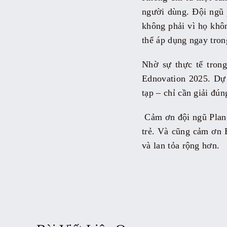
người dùng. Đội ngũ p
không phải vì họ khô
thể áp dụng ngay tron
Nhờ sự thực tế trong
Ednovation 2025. Dự 
tạp – chỉ cần giải đú
Cảm ơn đội ngũ Plano
trẻ. Và cũng cảm ơn E
và lan tỏa rộng hơn.