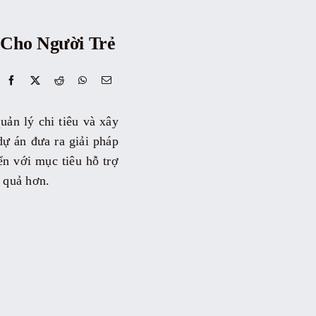
 Cho Người Trẻ
uản lý chi tiêu và xây
dự án đưa ra giải pháp
ển với mục tiêu hỗ trợ
u quả hơn.