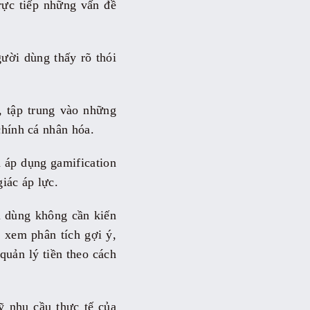
rực tiếp những vấn đề
gười dùng thấy rõ thói
, tập trung vào những
chính cá nhân hóa.
à áp dụng gamification
iác áp lực.
 dùng không cần kiến
, xem phân tích gợi ý,
quản lý tiền theo cách
ỹ nhu cầu thực tế của