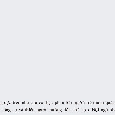
 dựa trên nhu cầu có thật: phần lớn người trẻ muốn quản
ếu công cụ và thiếu người hướng dẫn phù hợp. Đội ngũ phá