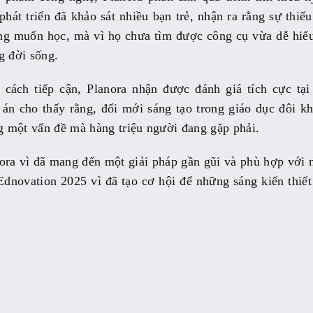
hát triển đã khảo sát nhiều bạn trẻ, nhận ra rằng sự thiếu
ng muốn học, mà vì họ chưa tìm được công cụ vừa dễ hiểu
g đời sống.
 cách tiếp cận, Planora nhận được đánh giá tích cực t
án cho thấy rằng, đổi mới sáng tạo trong giáo dục đôi k
ng một vấn đề mà hàng triệu người đang gặp phải.
ra vì đã mang đến một giải pháp gần gũi và phù hợp với n
dnovation 2025 vì đã tạo cơ hội để những sáng kiến thiết 