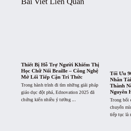
Bài Viết Liên Quan
Thiết Bị Hỗ Trợ Người Khiếm Thị
Học Chữ Nổi Braille – Công Nghệ
Tối Ưu 9
Mở Lối Tiếp Cận Tri Thức
Nhân Tài
Trong hành trình đi tìm những giải pháp
Thành N
Nguyên 
giáo dục đột phá, Ednovation 2025 đã
chứng kiến nhiều ý tưởng ...
Trong bối 
chuyển mì
tiếp tục là 