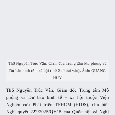
ThS Nguyễn Trúc Vân, Giám đốc Trung tâm Mô phỏng và
Dự báo kinh tế – xã hội (thứ 2 từ trái vào). Ảnh: QUANG
HUY
ThS Nguyễn Trúc Vân, Giám đốc Trung tâm Mô
phỏng và Dự báo kinh tế – xã hội thuộc Viện
Nghiên cứu Phát triển TPHCM (HIDS), cho biết
Nghị quyết 222/2025/QH15 của Quốc hội và Nghị