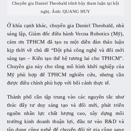
Chuyên gia Daniel Theobald trình bày tham luận tại hội
nghị. Ảnh: QUANG HUY
Ở khía cạnh khác, chuyên gia Daniel Theobald, nhà
sáng lập, Giám đốc điều hành Vecna Robotics (Mỹ),
cảm ơn TPHCM đã tạo ra một diễn đàn thảo luận
kịp thời về chủ đề “Đột phá công nghệ và đổi mới
sáng tạo – Kiến tạo thế hệ tương lai cho TPHCM”.
Chuyên gia này cho rằng mô hình khởi nghiệp của
Mỹ phù hợp để TPHCM nghiên cứu, nhưng cần
được điều chỉnh phù hợp với bối cảnh thực tế.
Thành phố cần tập trung vào các nguyên tắc như
thúc đẩy tư duy sáng tạo và đổi mới, phát triển
nguồn nhân lực chất lượng cao, xây dựng môi
trường kinh doanh thuận lợi, đầu tư vào R&D và
tận dụng công nghệ để chuyển đổi từ gia công sang