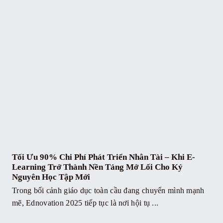
Tối Ưu 90% Chi Phí Phát Triển Nhân Tài – Khi E-
Learning Trở Thành Nền Tảng Mở Lối Cho Kỷ
Nguyên Học Tập Mới
Trong bối cảnh giáo dục toàn cầu đang chuyển mình mạnh
mẽ, Ednovation 2025 tiếp tục là nơi hội tụ ...