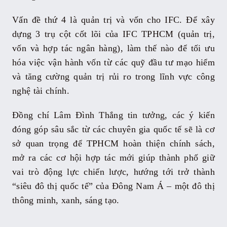
Vấn đề thứ 4 là quản trị và vốn cho IFC. Để xây
dựng 3 trụ cột cốt lõi của IFC TPHCM (quản trị,
vốn và hợp tác ngân hàng), làm thế nào để tối ưu
hóa việc vận hành vốn từ các quỹ đầu tư mạo hiểm
và tăng cường quản trị rủi ro trong lĩnh vực công
nghệ tài chính.
Đồng chí Lâm Đình Thắng tin tưởng, các ý kiến
đóng góp sâu sắc từ các chuyên gia quốc tế sẽ là cơ
sở quan trọng để TPHCM hoàn thiện chính sách,
mở ra các cơ hội hợp tác mới giúp thành phố giữ
vai trò động lực chiến lược, hướng tới trở thành
“siêu đô thị quốc tế” của Đông Nam Á – một đô thị
thông minh, xanh, sáng tạo.