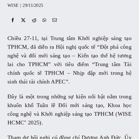
WISE
|
29/11/2025
Sự kiện
Kỷ yếu
Chiều 27-11, tại Trung tâm Khởi nghiệp sáng tạo
TPHCM, đã diễn ra Hội nghị quốc tế “Đột phá công
Tài liệu
nghệ và đổi mới sáng tạo – Kiến tạo thế hệ tương
lai cho TPHCM” với tiêu điểm “Trung tâm Tài
chính quốc tế TPHCM – Nhịp đập mới trong hệ
Liên hệ
sinh thái tài chính APEC”.
Đây là một trong những sự kiện nổi bật nằm trong
khuôn khổ Tuần lễ Đổi mới sáng tạo, Khoa học
công nghệ và Khởi nghiệp sáng tạo TPHCM (WISE
HCMC⁺ 2025).
Tham dự hội nghị có đồng chí Dương Anh Đức, Ủy