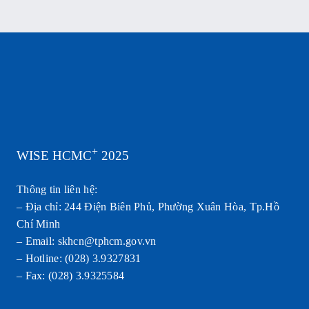
+
WISE HCMC
2025
Thông tin liên hệ:
– Địa chỉ: 244 Điện Biên Phủ, Phường Xuân Hòa, Tp.Hồ
Chí Minh
– Email: skhcn@tphcm.gov.vn
– Hotline: (028) 3.9327831
– Fax: (028) 3.9325584