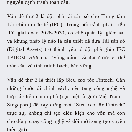
nguyên cạnh tranh toàn cầu.
Vấn đề thứ 2 là đột phá tài sản số cho Trung tâm
Tài chính quốc tế (IFC). Trong bối cảnh phát triển
IFC giai đoạn 2026-2030, cơ chế quản lý, giám sát
và khung pháp lý nào là cần thiết để đưa Tài sản số
(Digital Assets) trở thành yếu tố đột phá giúp IFC
TPHCM vượt qua “vùng xám” và đạt được vị thế
toàn cầu về tính minh bạch, bền vững.
Vấn đề thứ 3 là thiết lập Siêu cao tốc Fintech. Cần
những bước đi chính sách, nền tảng công nghệ và
hợp tác liên chính phủ (đặc biệt là giữa Việt Nam –
Singapore) để xây dựng một “Siêu cao tốc Fintech”
thực sự, không chỉ tạo điều kiện cho vốn mà còn
cho dòng chảy công nghệ và đổi mới sáng tạo xuyên
biên giới.