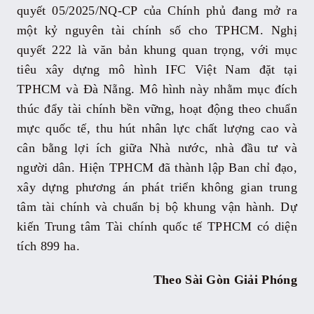
quyết 05/2025/NQ-CP của Chính phủ đang mở ra
một kỷ nguyên tài chính số cho TPHCM. Nghị
quyết 222 là văn bản khung quan trọng, với mục
tiêu xây dựng mô hình IFC Việt Nam đặt tại
TPHCM và Đà Nẵng. Mô hình này nhằm mục đích
thúc đẩy tài chính bền vững, hoạt động theo chuẩn
mực quốc tế, thu hút nhân lực chất lượng cao và
cân bằng lợi ích giữa Nhà nước, nhà đầu tư và
người dân. Hiện TPHCM đã thành lập Ban chỉ đạo,
xây dựng phương án phát triển không gian trung
tâm tài chính và chuẩn bị bộ khung vận hành. Dự
kiến Trung tâm Tài chính quốc tế TPHCM có diện
tích 899 ha.
Theo Sài Gòn Giải Phóng