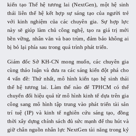
kiến tạo Thế hệ tương lai (NextGen), một hệ sinh
thái liên thế hệ kết hợp sự sáng tạo của người trẻ
với kinh nghiệm của các chuyên gia. Sự hợp lực
này sẽ giúp làm chủ công nghệ, tạo ra giá trị mới
bền vững, nhân văn và bao trùm, đảm bảo không ai
bị bỏ lại phía sau trong quá trình phát triển.
Giám đốc Sở KH-CN mong muốn, các chuyên gia
cùng thảo luận và đưa ra các sáng kiến đột phá cho
4 vấn đề: Thứ nhất, mô hình kiến tạo hệ sinh thái
thế hệ tương lai. Làm thế nào để TPHCM có thể
chuyển đổi hiệu quả từ mô hình kinh tế dựa trên gia
công sang mô hình tập trung vào phát triển tài sản
trí tuệ (IP) và kinh tế nghiên cứu sáng tạo, đồng
thời xây dựng chính sách đủ sức mạnh để thu hút và
giữ chân nguồn nhân lực NextGen tài năng trong kỷ