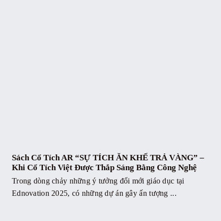
Sách Cổ Tích AR “SỰ TÍCH ĂN KHẾ TRẢ VÀNG” –
Khi Cổ Tích Việt Được Thắp Sáng Bằng Công Nghệ
Trong dòng chảy những ý tưởng đổi mới giáo dục tại
Ednovation 2025, có những dự án gây ấn tượng ...