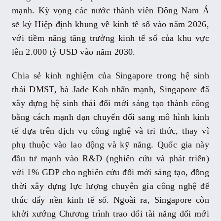
mạnh. Kỳ vọng các nước thành viên Đông Nam Á
sẽ ký Hiệp định khung về kinh tế số vào năm 2026,
với tiềm năng tăng trưởng kinh tế số của khu vực
lên 2.000 tỷ USD vào năm 2030.
Chia sẻ kinh nghiệm của Singapore trong hệ sinh
thái ĐMST, bà Jade Koh nhấn mạnh, Singapore đã
xây dựng hệ sinh thái đổi mới sáng tạo thành công
bằng cách mạnh dạn chuyển đổi sang mô hình kinh
tế dựa trên dịch vụ công nghệ và tri thức, thay vì
phụ thuộc vào lao động và kỹ năng. Quốc gia này
đầu tư mạnh vào R&D (nghiên cứu và phát triển)
với 1% GDP cho nghiên cứu đổi mới sáng tạo, đồng
thời xây dựng lực lượng chuyên gia công nghệ để
thúc đẩy nền kinh tế số. Ngoài ra, Singapore còn
khởi xướng Chương trình trao đổi tài năng đổi mới