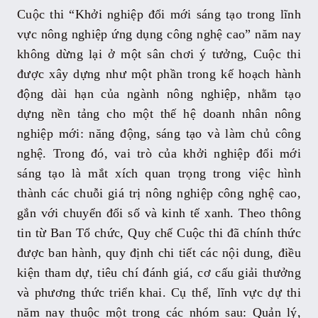
Cuộc thi “Khởi nghiệp đổi mới sáng tạo trong lĩnh
vực nông nghiệp ứng dụng công nghệ cao” năm nay
không dừng lại ở một sân chơi ý tưởng, Cuộc thi
được xây dựng như một phần trong kế hoạch hành
động dài hạn của ngành nông nghiệp, nhằm tạo
dựng nền tảng cho một thế hệ doanh nhân nông
nghiệp mới: năng động, sáng tạo và làm chủ công
nghệ. Trong đó, vai trò của khởi nghiệp đổi mới
sáng tạo là mắt xích quan trọng trong việc hình
thành các chuỗi giá trị nông nghiệp công nghệ cao,
gắn với chuyển đổi số và kinh tế xanh. Theo thông
tin từ Ban Tổ chức, Quy chế Cuộc thi đã chính thức
được ban hành, quy định chi tiết các nội dung, điều
kiện tham dự, tiêu chí đánh giá, cơ cấu giải thưởng
và phương thức triển khai. Cụ thể, lĩnh vực dự thi
năm nay thuộc một trong các nhóm sau: Quản lý,