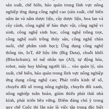
sản xuất, chế biến, bảo quản trong lĩnh vực nông
nghiệp ứng dụng công nghệ cao (sản xuất, chế biến
nấm ăn và nấm dược liệu, cây dược liệu, hoa lan và
cây cảnh, công nghệ tế bào thực vật, công nghệ vi
sinh, công nghệ sinh học, công nghệ trồng trọt,
công nghệ nuôi trồng thủy sản, công nghệ chăn
nuôi, chế phẩm sinh học); Ứng dụng công nghệ
thông tin, IoT, dữ liệu lớn (Big Data), chuỗi khối
(Blockchain), trí tuệ nhân tạo (AI), tự động hóa,
robot, máy bay không người lái… vào quản lý, sản
xuất, chế biến, bảo quản trong lĩnh vực nông nghiệp
ứng dụng công nghệ cao; Phát triển kinh tế số,
chuyển đổi số trong nông nghiệp, chuyển đổi xanh,
nông nghiệp tuần hoàn, giảm thiểu phát thải nhà
kính, phát triển bền vững. Điểm đáng chú ý trong
quy chế Cuộc thi lần này là việc tập trung đặc biệt