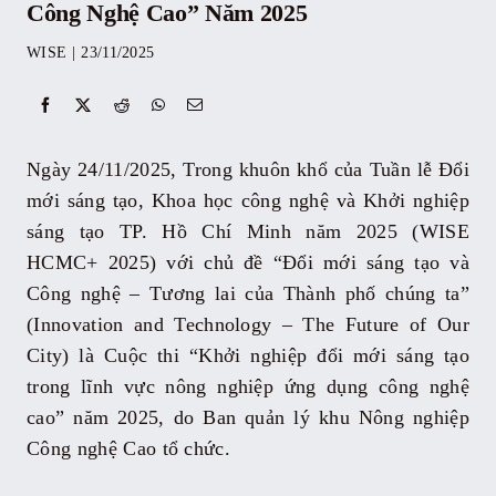
Công Nghệ Cao” Năm 2025
Sự kiện
WISE
|
23/11/2025
Kỷ yếu
Ngày 24/11/2025, Trong khuôn khổ của Tuần lễ Đổi
Tài liệu
mới sáng tạo, Khoa học công nghệ và Khởi nghiệp
sáng tạo TP. Hồ Chí Minh năm 2025 (WISE
HCMC+ 2025) với chủ đề “Đổi mới sáng tạo và
Liên hệ
Công nghệ – Tương lai của Thành phố chúng ta”
(Innovation and Technology – The Future of Our
City) là Cuộc thi “Khởi nghiệp đổi mới sáng tạo
trong lĩnh vực nông nghiệp ứng dụng công nghệ
cao” năm 2025, do Ban quản lý khu Nông nghiệp
Công nghệ Cao tổ chức.