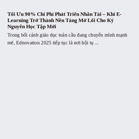
Tối Ưu 90% Chi Phí Phát Triển Nhân Tài – Khi E-
Learning Trở Thành Nền Tảng Mở Lối Cho Kỷ
Nguyên Học Tập Mới
Trong bối cảnh giáo dục toàn cầu đang chuyển mình mạnh
mẽ, Ednovation 2025 tiếp tục là nơi hội tụ ...