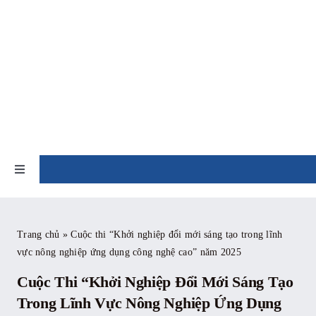
Skip
to
content
TIN TỨC
Toggle
Navigation
Trang chủ
Trang chủ
»
Cuộc thi “Khởi nghiệp đổi mới sáng tạo trong lĩnh
vực nông nghiệp ứng dụng công nghệ cao” năm 2025
Giới thiệu
Cuộc Thi “Khởi Nghiệp Đổi Mới Sáng Tạo
Tin tức
Trong Lĩnh Vực Nông Nghiệp Ứng Dụng