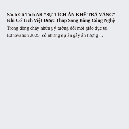
Sách Cổ Tích AR “SỰ TÍCH ĂN KHẾ TRẢ VÀNG” –
Khi Cổ Tích Việt Được Thắp Sáng Bằng Công Nghệ
Trong dòng chảy những ý tưởng đổi mới giáo dục tại
Ednovation 2025, có những dự án gây ấn tượng ...