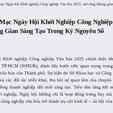
ạc Ngày hội Khởi nghiệp Công nghiệp Văn hóa 2025, mở rộng không gian 
ạc Ngày Hội Khởi Nghiệp Công Nghiệp
 Gian Sáng Tạo Trong Kỷ Nguyên Số
i Khởi nghiệp Công nghiệp Văn hóa 2025 chính thức kh
 TP.HCM (SIHUB), đánh dấu bước tiến quan trọng trong l
p văn hóa của Thành phố. Sự kiện do Sở Khoa học và Công
 các đối tác triển khai, thu hút sự quan tâm của chuyên 
 đồng doanh nghiệp đổi mới sáng tạo. Trên nền tảng kết n
ởi nghiệp, Ngày hội không chỉ là hoạt động trưng bày mà
 công nghiệp văn hóa trở thành trụ cột kinh tế – xã hội củ