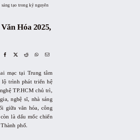
sáng tạo trong kỷ nguyên
 Văn Hóa 2025,
ai mạc tại Trung tâm
ộ trình phát triển hệ
 nghệ TP.HCM chủ trì,
gia, nghệ sĩ, nhà sáng
ối giữa văn hóa, công
 còn là dấu mốc chiến
a Thành phố.