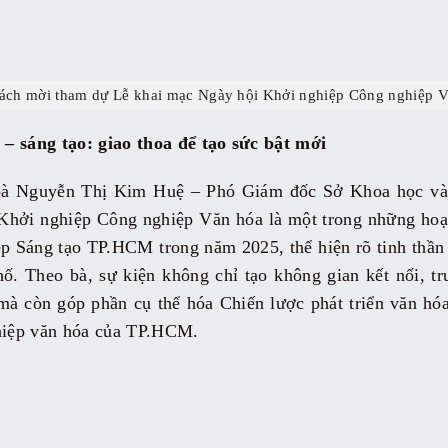
ách mời tham dự Lễ khai mạc Ngày hội Khởi nghiệp Công nghiệp V
– sáng tạo: giao thoa để tạo sức bật mới
 bà Nguyễn Thị Kim Huệ – Phó Giám đốc Sở Khoa học 
hởi nghiệp Công nghiệp Văn hóa là một trong những hoạ
p Sáng tạo TP.HCM trong năm 2025, thể hiện rõ tinh thần 
ố. Theo bà, sự kiện không chỉ tạo không gian kết nối, t
mà còn góp phần cụ thể hóa Chiến lược phát triển văn h
ghiệp văn hóa của TP.HCM.