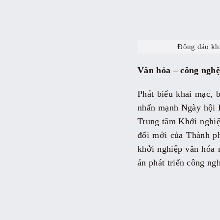
Đông đảo kh
Văn hóa – công nghệ 
Phát biểu khai mạc,
nhấn mạnh Ngày hội K
Trung tâm Khởi nghiệ
đổi mới của Thành ph
khởi nghiệp văn hóa 
án phát triển công n