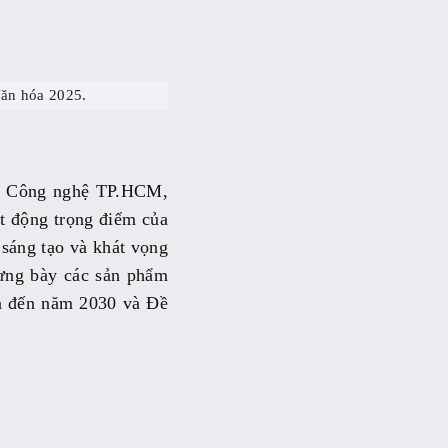
ăn hóa 2025.
và Công nghệ TP.HCM,
t động trọng điểm của
sáng tạo và khát vọng
rưng bày các sản phẩm
óa đến năm 2030 và Đề