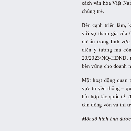
cách văn hóa Việt Nam
chúng trẻ.
Bên cạnh triển lãm, 
với sự tham gia của
dự án trong lĩnh vực
diễn ý tưởng mà còn
20/2023/NQ-HĐND, từ 
bền vững cho doanh n
Một hoạt động quan t
vực truyền thông – qu
hội hợp tác quốc tế, 
cận dòng vốn và thị t
Một số hình ảnh được