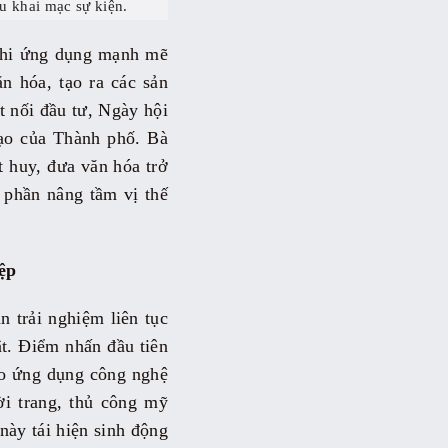
 khai mạc sự kiện.
khi ứng dụng mạnh mẽ
ăn hóa, tạo ra các sản
t nối đầu tư, Ngày hội
tạo của Thành phố. Bà
 huy, đưa văn hóa trở
p phần nâng tầm vị thế
ệp
n trải nghiệm liên tục
ật. Điểm nhấn đầu tiên
tạo ứng dụng công nghệ
i trang, thủ công mỹ
 này tái hiện sinh động