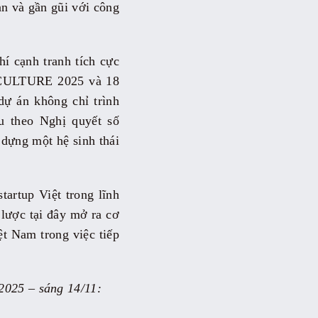
an và gần gũi với công
í cạnh tranh tích cực
NOCULTURE 2025 và 18
dự án không chỉ trình
u theo Nghị quyết số
dựng một hệ sinh thái
artup Việt trong lĩnh
 lược tại đây mở ra cơ
ệt Nam trong việc tiếp
2025 – sáng 14/11: