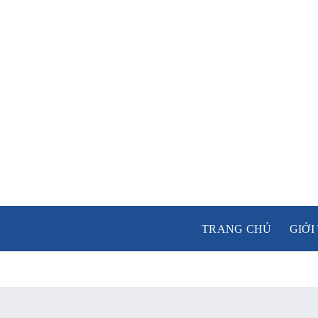
Skip
to
content
TRANG CHỦ
GIỚI