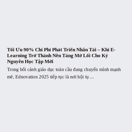
Tối Ưu 90% Chi Phí Phát Triển Nhân Tài – Khi E-
Learning Trở Thành Nền Tảng Mở Lối Cho Kỷ
Nguyên Học Tập Mới
Trong bối cảnh giáo dục toàn cầu đang chuyển mình mạnh
mẽ, Ednovation 2025 tiếp tục là nơi hội tụ ...