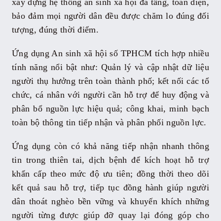
xây dựng hệ thống an sinh xã hội đa tầng, toàn diện,
bảo đảm mọi người dân đều được chăm lo đúng đối
tượng, đúng thời điểm.
Ứng dụng An sinh xã hội số TPHCM tích hợp nhiều
tính năng nổi bật như: Quản lý và cập nhật dữ liệu
người thụ hưởng trên toàn thành phố; kết nối các tổ
chức, cá nhân với người cần hỗ trợ để huy động và
phân bổ nguồn lực hiệu quả; công khai, minh bạch
toàn bộ thông tin tiếp nhận và phân phối nguồn lực.
Ứng dụng còn có khả năng tiếp nhận nhanh thông
tin trong thiên tai, dịch bệnh để kích hoạt hỗ trợ
khẩn cấp theo mức độ ưu tiên; đồng thời theo dõi
kết quả sau hỗ trợ, tiếp tục đồng hành giúp người
dân thoát nghèo bền vững và khuyến khích những
người từng được giúp đỡ quay lại đóng góp cho