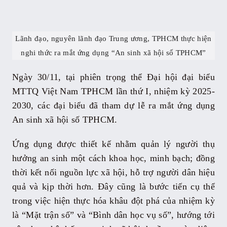
Lãnh đạo, nguyên lãnh đạo Trung ương, TPHCM thực hiện
nghi thức ra mắt ứng dụng “An sinh xã hội số TPHCM”
Ngày 30/11, tại phiên trọng thể Đại hội đại biểu
MTTQ Việt Nam TPHCM lần thứ I, nhiệm kỳ 2025-
2030, các đại biểu đã tham dự lễ ra mắt ứng dụng
An sinh xã hội số TPHCM.
Ứng dụng được thiết kế nhằm quản lý người thụ
hưởng an sinh một cách khoa học, minh bạch; đồng
thời kết nối nguồn lực xã hội, hỗ trợ người dân hiệu
quả và kịp thời hơn. Đây cũng là bước tiến cụ thể
trong việc hiện thực hóa khâu đột phá của nhiệm kỳ
là “Mặt trận số” và “Bình dân học vụ số”, hướng tới