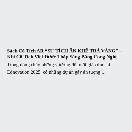
Sách Cổ Tích AR “SỰ TÍCH ĂN KHẾ TRẢ VÀNG” –
Khi Cổ Tích Việt Được Thắp Sáng Bằng Công Nghệ
Trong dòng chảy những ý tưởng đổi mới giáo dục tại
Ednovation 2025, có những dự án gây ấn tượng ...