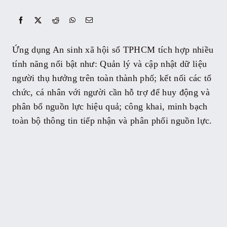
Sự kiện
Ứng dụng An sinh xã hội số TPHCM tích hợp nhiều
Kỷ yếu
tính năng nổi bật như: Quản lý và cập nhật dữ liệu
người thụ hưởng trên toàn thành phố; kết nối các tổ
Tài liệu
chức, cá nhân với người cần hỗ trợ để huy động và
phân bổ nguồn lực hiệu quả; công khai, minh bạch
toàn bộ thông tin tiếp nhận và phân phối nguồn lực.
Liên hệ